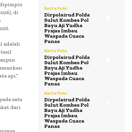
 dipimpin
Berita Polisi
026), di
Dirpolairud Polda
Sulut Kombes Pol
s
Bayu Aji Yudha
026.
Prajas Imbau
Waspada Cuaca
Panas
l adalah
Berita Polisi
Hasil
Dirpolairud Polda
 maupun
Sulut Kombes Pol
gamankan
Bayu Aji Yudha
Prajas Imbau
a api,”
Waspada Cuaca
Panas
Berita Polisi
pada satu
Dirpolairud Polda
Sulut Kombes Pol
kat dari
Bayu Aji Yudha
Prajas Imbau
Waspada Cuaca
Panas
enjaga