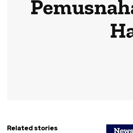
Pemusnahan
Ha
Related stories