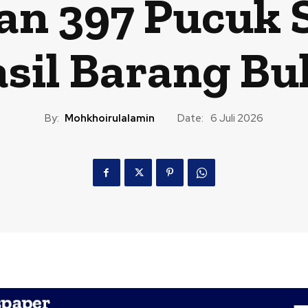
 397 Pucuk S
sil Barang Bu
By:
Mohkhoirulalamin
Date:
6 Juli 2026