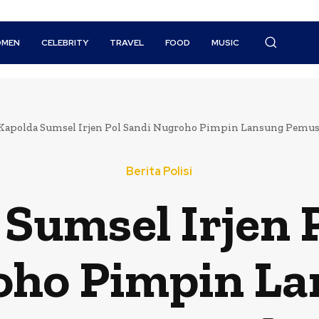
MEN
CELEBRITY
TRAVEL
FOOD
MUSIC
Kapolda Sumsel Irjen Pol Sandi Nugroho Pimpin Lansung Pemusn
Berita Polisi
Sumsel Irjen 
ho Pimpin La