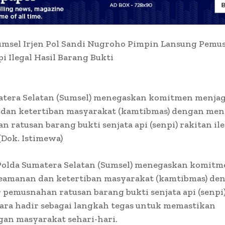
umsel Irjen Pol Sandi Nugroho Pimpin Lansung Pemu
i Ilegal Hasil Barang Bukti
atera Selatan (Sumsel) menegaskan komitmen menja
dan ketertiban masyarakat (kamtibmas) dengan men
 ratusan barang bukti senjata api (senpi) rakitan ile
 (Dok. Istimewa)
 Polda Sumatera Selatan (Sumsel) menegaskan komitm
eamanan dan ketertiban masyarakat (kamtibmas) de
pemusnahan ratusan barang bukti senjata api (senpi)
gara hadir sebagai langkah tegas untuk memastikan
an masyarakat sehari-hari.