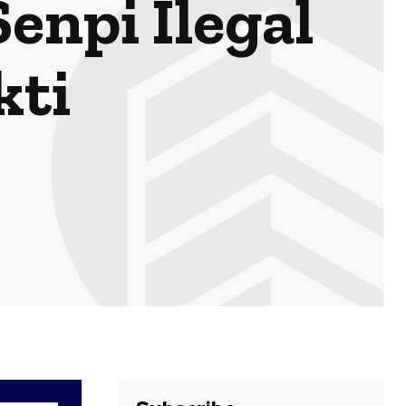
enpi Ilegal
kti