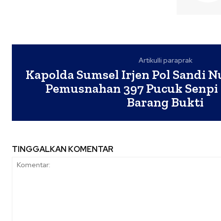
Artikulli paraprak
Kapolda Sumsel Irjen Pol Sandi 
Pemusnahan 397 Pucuk Senpi I
Barang Bukti
TINGGALKAN KOMENTAR