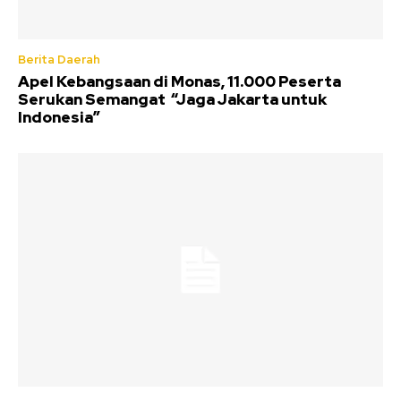
Berita Daerah
Apel Kebangsaan di Monas, 11.000 Peserta
Serukan Semangat “Jaga Jakarta untuk
Indonesia”