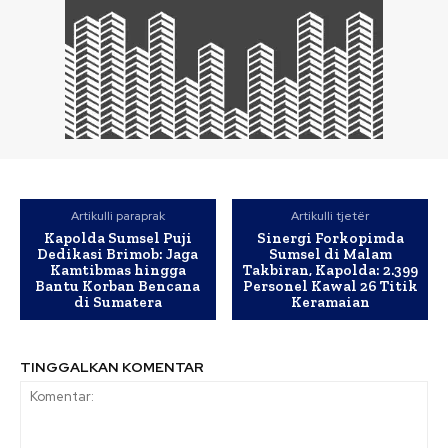
Artikulli paraprak
Artikulli tjetër
Kapolda Sumsel Puji
Sinergi Forkopimda
Dedikasi Brimob: Jaga
Sumsel di Malam
Kamtibmas hingga
Takbiran, Kapolda: 2.399
Bantu Korban Bencana
Personel Kawal 26 Titik
di Sumatera
Keramaian
TINGGALKAN KOMENTAR