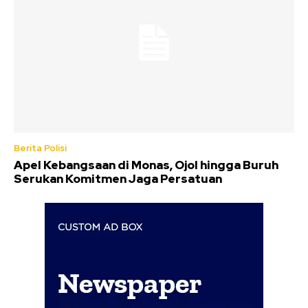
Berita Polisi
Apel Kebangsaan di Monas, Ojol hingga Buruh
Serukan Komitmen Jaga Persatuan