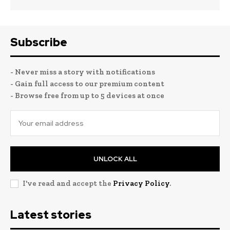
Subscribe
- Never miss a story with notifications
- Gain full access to our premium content
- Browse free from up to 5 devices at once
UNLOCK ALL
I've read and accept the
Privacy Policy
.
Latest stories