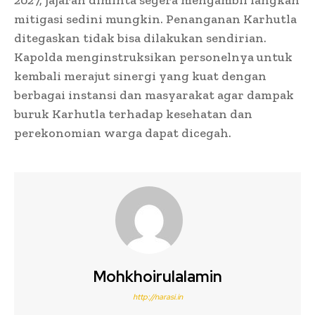
2027, jajaran diminta segera mengambil langkah
mitigasi sedini mungkin. Penanganan Karhutla
ditegaskan tidak bisa dilakukan sendirian.
Kapolda menginstruksikan personelnya untuk
kembali merajut sinergi yang kuat dengan
berbagai instansi dan masyarakat agar dampak
buruk Karhutla terhadap kesehatan dan
perekonomian warga dapat dicegah.
Mohkhoirulalamin
http://narasi.in