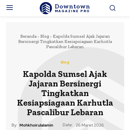
Downtown
MAGAZINE PRO
Beranda
Blog
Kapolda Sumsel Ajak Jajaran
Bersinergi Tingkatkan Kesiapsiagaan Karhutla
Pascalibur Lebaran
Blog
Kapolda Sumsel Ajak
Jajaran Bersinergi
Tingkatkan
Kesiapsiagaan Karhutla
Pascalibur Lebaran
Date:
By:
Mohkhoirulalamin
26 Maret 2026