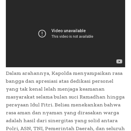
Dalam arahannya, Kapolda menyampaikan rasa
bangga dan apresiasi atas dedikasi personel
yang tak kenal lelah menjaga keamanan
masyarakat selama bulan suci Ramadhan hingga
perayaan Idul Fitri. Beliau menekankan bahwa
rasa aman dan nyaman yang dirasakan warga
adalah hasil dari sinergitas yang solid antara
Polri, ASN, TNI, Pemerintah Daerah, dan seluruh