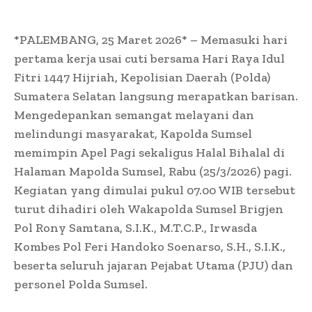
*PALEMBANG, 25 Maret 2026* – Memasuki hari
pertama kerja usai cuti bersama Hari Raya Idul
Fitri 1447 Hijriah, Kepolisian Daerah (Polda)
Sumatera Selatan langsung merapatkan barisan.
Mengedepankan semangat melayani dan
melindungi masyarakat, Kapolda Sumsel
memimpin Apel Pagi sekaligus Halal Bihalal di
Halaman Mapolda Sumsel, Rabu (25/3/2026) pagi.
Kegiatan yang dimulai pukul 07.00 WIB tersebut
turut dihadiri oleh Wakapolda Sumsel Brigjen
Pol Rony Samtana, S.I.K., M.T.C.P., Irwasda
Kombes Pol Feri Handoko Soenarso, S.H., S.I.K.,
beserta seluruh jajaran Pejabat Utama (PJU) dan
personel Polda Sumsel.