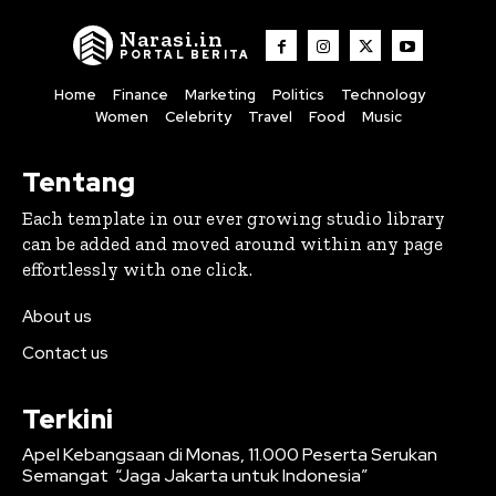
Narasi.in
PORTAL BERITA
Home
Finance
Marketing
Politics
Technology
Women
Celebrity
Travel
Food
Music
Tentang
Each template in our ever growing studio library
can be added and moved around within any page
effortlessly with one click.
About us
Contact us
Terkini
Apel Kebangsaan di Monas, 11.000 Peserta Serukan
Semangat “Jaga Jakarta untuk Indonesia”