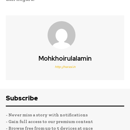
Mohkhoirulalamin
http://narasi.in
Subscribe
- Never miss a story with notifications
- Gain full access to our premium content
- Browse free from up to 5 devices at once