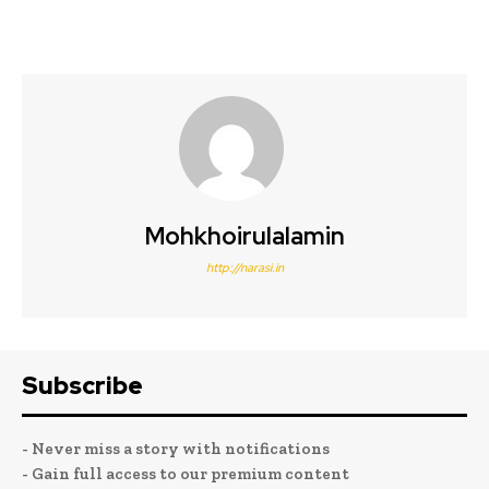
Mohkhoirulalamin
http://narasi.in
Subscribe
- Never miss a story with notifications
- Gain full access to our premium content