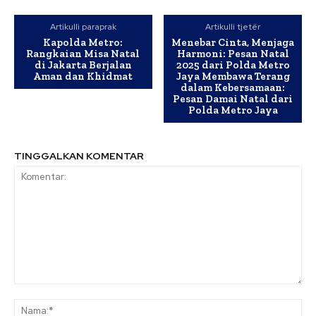
Artikulli paraprak
Artikulli tjetër
Kapolda Metro:
Menebar Cinta, Menjaga
Rangkaian Misa Natal
Harmoni: Pesan Natal
di Jakarta Berjalan
2025 dari Polda Metro
Aman dan Khidmat
Jaya Membawa Terang
dalam Kebersamaan:
Pesan Damai Natal dari
Polda Metro Jaya
TINGGALKAN KOMENTAR
Komentar:
Na