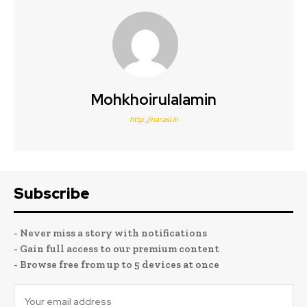
Mohkhoirulalamin
http://narasi.in
Subscribe
- Never miss a story with notifications
- Gain full access to our premium content
- Browse free from up to 5 devices at once