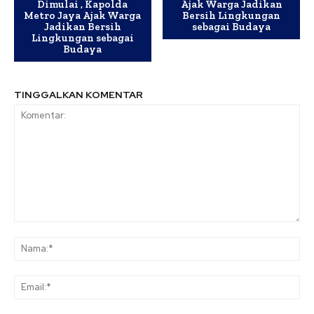
Dimulai , Kapolda
Ajak Warga Jadikan
Metro Jaya Ajak Warga
Bersih Lingkungan
Jadikan Bersih
sebagai Budaya
Lingkungan sebagai
Budaya
TINGGALKAN KOMENTAR
Komentar:
Na
Ema