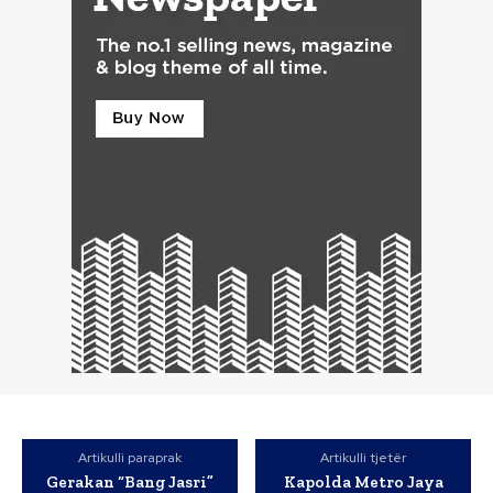
Artikulli paraprak
Artikulli tjetër
Gerakan “Bang Jasri”
Kapolda Metro Jaya