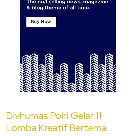
Divhumas Polri Gelar 11
Lomba Kreatif Bertema