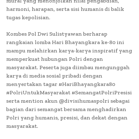
mural yang menonjolkan nilai pengabdian,
harmoni, harapan, serta sisi humanis di balik
tugas kepolisian.
Kombes Pol Dwi Sulistyawan berharap
rangkaian lomba Hari Bhayangkara ke-80 ini
mampu melahirkan karya-karya inspiratif yang
memperkuat hubungan Polri dengan
masyarakat. Peserta juga diimbau mengunggah
karya di media sosial pribadi dengan
menyertakan tagar #HariBhayangkara80
#PolriUntukMasyarakat #SemangatPolriPresisi
serta mention akun @divisihumaspolri sebagai
bagian dari semangat bersama menghadirkan
Polri yang humanis, presisi, dan dekat dengan
masyarakat.