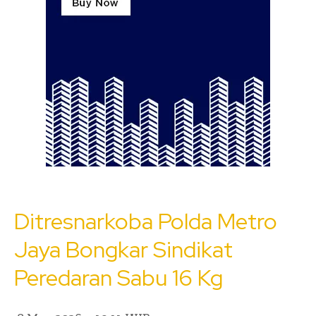
Ditresnarkoba Polda Metro
Jaya Bongkar Sindikat
Peredaran Sabu 16 Kg