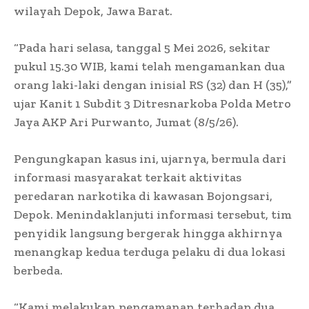
wilayah Depok, Jawa Barat.
“Pada hari selasa, tanggal 5 Mei 2026, sekitar
pukul 15.30 WIB, kami telah mengamankan dua
orang laki-laki dengan inisial RS (32) dan H (35),”
ujar Kanit 1 Subdit 3 Ditresnarkoba Polda Metro
Jaya AKP Ari Purwanto, Jumat (8/5/26).
Pengungkapan kasus ini, ujarnya, bermula dari
informasi masyarakat terkait aktivitas
peredaran narkotika di kawasan Bojongsari,
Depok. Menindaklanjuti informasi tersebut, tim
penyidik langsung bergerak hingga akhirnya
menangkap kedua terduga pelaku di dua lokasi
berbeda.
“Kami melakukan pengamanan terhadap dua