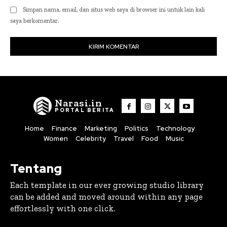
Simpan nama, email, dan situs web saya di browser ini untuk lain kali
saya berkomentar.
Narasi.in
PORTAL BERITA
Home
Finance
Marketing
Politics
Technology
Women
Celebrity
Travel
Food
Music
Tentang
Each template in our ever growing studio library
can be added and moved around within any page
effortlessly with one click.