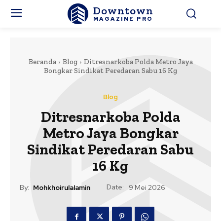
Downtown
MAGAZINE PRO
Beranda
Blog
Ditresnarkoba Polda Metro Jaya
Bongkar Sindikat Peredaran Sabu 16 Kg
Blog
Ditresnarkoba Polda
Metro Jaya Bongkar
Sindikat Peredaran Sabu
16 Kg
Date:
By:
Mohkhoirulalamin
9 Mei 2026