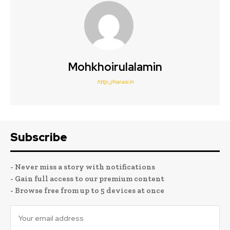
Mohkhoirulalamin
http://narasi.in
Subscribe
- Never miss a story with notifications
- Gain full access to our premium content
- Browse free from up to 5 devices at once