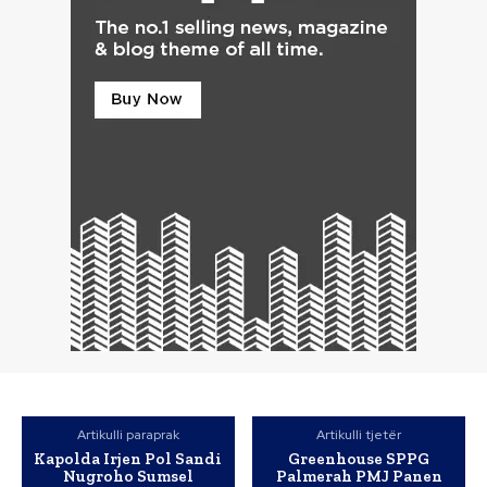
Artikulli paraprak
Artikulli tjetër
Kapolda Irjen Pol Sandi
Greenhouse SPPG
Nugroho Sumsel
Palmerah PMJ Panen