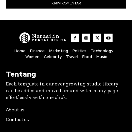
Narasi.in
PORTAL BERITA
Home
Finance
Marketing
Politics
Technology
Women
Celebrity
Travel
Food
Music
Tentang
Each template in our ever growing studio library
can be added and moved around within any page
effortlessly with one click.
About us
Contact us