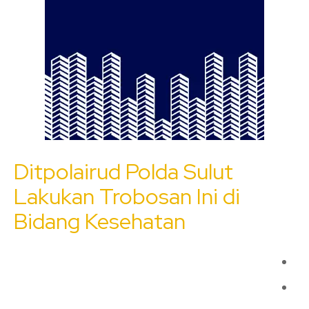
Ditpolairud Polda Sulut
Lakukan Trobosan Ini di
Bidang Kesehatan