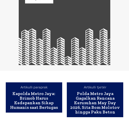
Artikulli paraprak
Artikulli tjetër
Kapolda Metro Jaya:
Polda Metro Jaya
Brimob Harus
Gagalkan Rencana
Kedepankan Sikap
Kerusuhan May Day
Humanis saat Bertugas
2026, Sita Bom Molotov
hingga Paku Beton