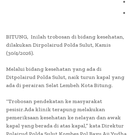
BITUNG, Inilah trobosan di bidang kesehatan,
dilakukan Dirpolairud Polda Sulut, Kamis
(30/4/2026).
Melalui bidang kesehatan yang ada di
Ditpolairud Polda Sulut, naik turun kapal yang
ada di perairan Selat Lembeh Kota Bitung.
“Trobosan pendekatan ke masyarakat
pesisir.Ada klinik terapung melakukan
pemeriksaan kesehatan ke nelayan dan awak
kapal yang berada di atas kapal,” kata Direktur
Polairud Polda Sulut Kombes Pol Bayu Aji Yudha