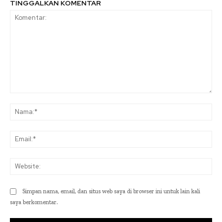
TINGGALKAN KOMENTAR
Komentar:
Na
Ema
Web
Simpan nama, email, dan situs web saya di browser ini untuk lain kali
saya berkomentar.