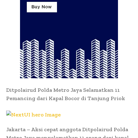
Ditpolairud Polda Metro Jaya Selamatkan 11
Pemancing dari Kapal Bocor di Tanjung Priok
Jakarta – Aksi cepat anggota Ditpolairud Polda
Metro Jaya menyelamatkan 11 orang dari kapal