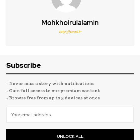
Mohkhoirulalamin
http://narasi.in
Subscribe
- Never miss a story with notifications
- Gain full access to our premium content
- Browse free from up to 5 devices at once
UNLOCK ALL