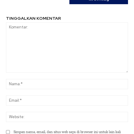
TINGGALKAN KOMENTAR
Komentar:
Na
Ema
Web
Simpan nama, email, dan situs web saya di browser ini untuk lain kali