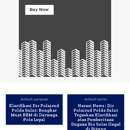
Artikulli paraprak
Artikulli tjetër
Klarifikasi Dir Polairud
Narasi News : Dir
Polda Sulut: Bongkar
Polairud Polda Sulut
Muat BBM di Dermaga
Tegaskan Klarifikasi
Pola Legal
atas Pemberitaan
Dugaan Bio Solar Ilegal
di Bitung