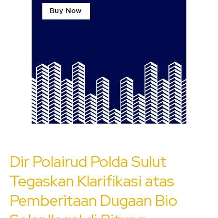
Dir Polairud Polda Sulut
Tegaskan Klarifikasi atas
Pemberitaan Dugaan Bio