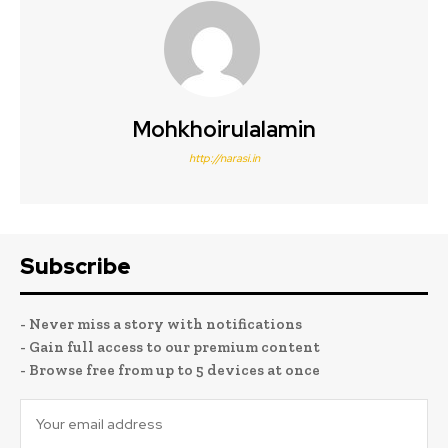
Mohkhoirulalamin
http://narasi.in
Subscribe
- Never miss a story with notifications
- Gain full access to our premium content
- Browse free from up to 5 devices at once