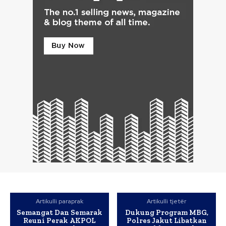
Artikulli paraprak
Artikulli tjetër
Semangat Dan Semarak
Dukung Program MBG,
Reuni Perak AKPOL
Polres Jakut Libatkan