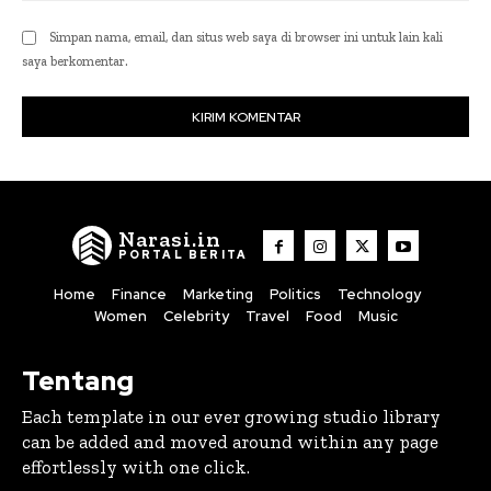
Simpan nama, email, dan situs web saya di browser ini untuk lain kali
saya berkomentar.
Narasi.in
PORTAL BERITA
Home
Finance
Marketing
Politics
Technology
Women
Celebrity
Travel
Food
Music
Tentang
Each template in our ever growing studio library
can be added and moved around within any page
effortlessly with one click.