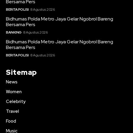
Bersama Pers
BERITA POLISI
8 Agustus 2026
Bidhumas Polda Metro Jaya Gelar Ngobrol Bareng
Bersama Pers
BANKING
8 Agustus 2026
Bidhumas Polda Metro Jaya Gelar Ngobrol Bareng
Bersama Pers
BERITA POLISI
8 Agustus 2026
Sitemap
News
Women
Celebrity
Travel
Food
Music