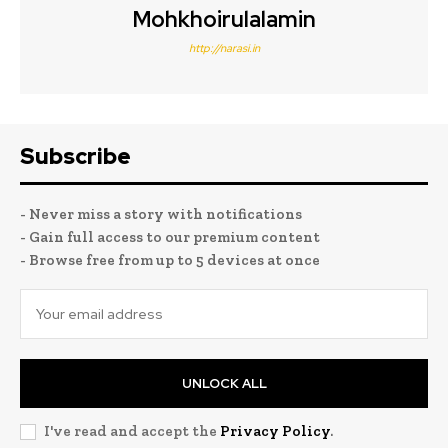
Mohkhoirulalamin
http://narasi.in
Subscribe
- Never miss a story with notifications
- Gain full access to our premium content
- Browse free from up to 5 devices at once
UNLOCK ALL
I've read and accept the
Privacy Policy
.