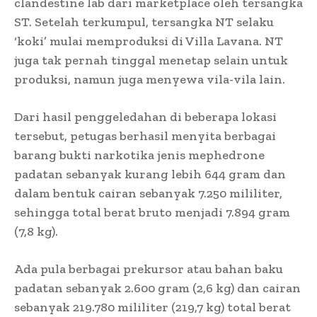
clandestine lab dari marketplace oleh tersangka
ST. Setelah terkumpul, tersangka NT selaku
‘koki’ mulai memproduksi di Villa Lavana. NT
juga tak pernah tinggal menetap selain untuk
produksi, namun juga menyewa vila-vila lain.
Dari hasil penggeledahan di beberapa lokasi
tersebut, petugas berhasil menyita berbagai
barang bukti narkotika jenis mephedrone
padatan sebanyak kurang lebih 644 gram dan
dalam bentuk cairan sebanyak 7.250 mililiter,
sehingga total berat bruto menjadi 7.894 gram
(7,8 kg).
Ada pula berbagai prekursor atau bahan baku
padatan sebanyak 2.600 gram (2,6 kg) dan cairan
sebanyak 219.780 mililiter (219,7 kg) total berat