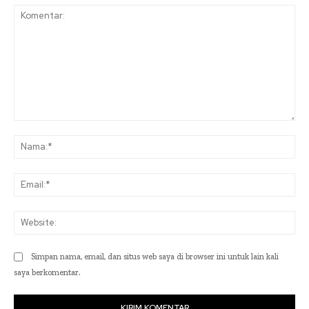
Komentar:
Na
Ema
Web
Simpan nama, email, dan situs web saya di browser ini untuk lain kali
saya berkomentar.