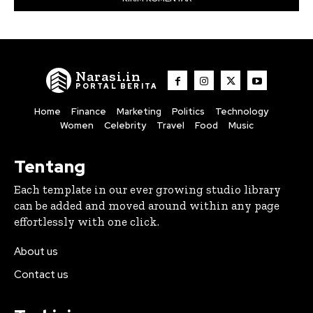
Narasi.in
PORTAL BERITA
Home
Finance
Marketing
Politics
Technology
Women
Celebrity
Travel
Food
Music
Tentang
Each template in our ever growing studio library
can be added and moved around within any page
effortlessly with one click.
About us
Contact us