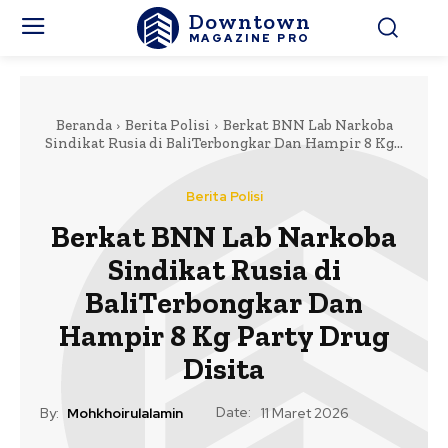
Downtown
MAGAZINE PRO
Beranda
Berita Polisi
Berkat BNN Lab Narkoba
Sindikat Rusia di BaliTerbongkar Dan Hampir 8 Kg...
Berita Polisi
Berkat BNN Lab Narkoba
Sindikat Rusia di
BaliTerbongkar Dan
Hampir 8 Kg Party Drug
Disita
Date:
By:
Mohkhoirulalamin
11 Maret 2026