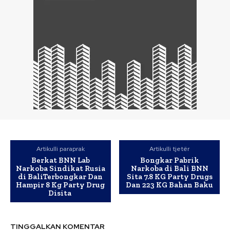
Artikulli paraprak
Artikulli tjetër
Berkat BNN Lab
Bongkar Pabrik
Narkoba Sindikat Rusia
Narkoba di Bali BNN
di BaliTerbongkar Dan
Sita 7.8 KG Party Drugs
Hampir 8 Kg Party Drug
Dan 223 KG Bahan Baku
Disita
TINGGALKAN KOMENTAR