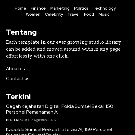
Home
Finance
Marketing
Politics
Technology
Women
Celebrity
Travel
Food
Music
Tentang
Each template in our ever growing studio library
can be added and moved around within any page
effortlessly with one click.
About us
Contact us
Terkini
Cegah Kejahatan Digital, Polda Sumsel Bekali 150
Personel Pemahaman AI
BERITA POLISI
7 Agustus 2026
Kapolda Sumsel Perkuat Literasi AI, 159 Personel