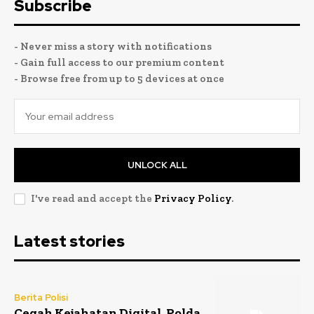
Subscribe
- Never miss a story with notifications
- Gain full access to our premium content
- Browse free from up to 5 devices at once
UNLOCK ALL
I've read and accept the
Privacy Policy
.
Latest stories
Berita Polisi
Cegah Kejahatan Digital, Polda