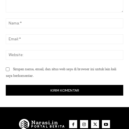
Komentar:
Na
Ema
Web
Simpan nama, email, dan situs web saya di browser ini untuk lain kali
saya berkomentar.
Narasi.in
PORTAL BERITA