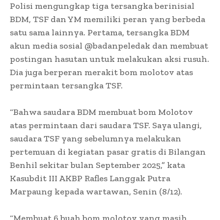
Polisi mengungkap tiga tersangka berinisial
BDM, TSF dan YM memiliki peran yang berbeda
satu sama lainnya. Pertama, tersangka BDM
akun media sosial @badanpeledak dan membuat
postingan hasutan untuk melakukan aksi rusuh.
Dia juga berperan merakit bom molotov atas
permintaan tersangka TSF.
“Bahwa saudara BDM membuat bom Molotov
atas permintaan dari saudara TSF. Saya ulangi,
saudara TSF yang sebelumnya melakukan
pertemuan di kegiatan pasar gratis di Bilangan
Benhil sekitar bulan September 2025,” kata
Kasubdit III AKBP Rafles Langgak Putra
Marpaung kepada wartawan, Senin (8/12).
“Membuat 6 buah bom molotov yang masih