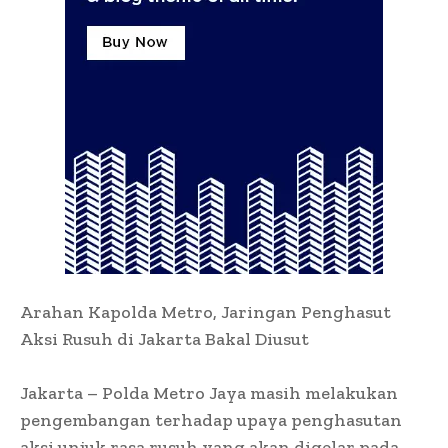
Arahan Kapolda Metro, Jaringan Penghasut
Aksi Rusuh di Jakarta Bakal Diusut
Jakarta – Polda Metro Jaya masih melakukan
pengembangan terhadap upaya penghasutan
aksi unjuk rasa rusuh yang akan digelar pada