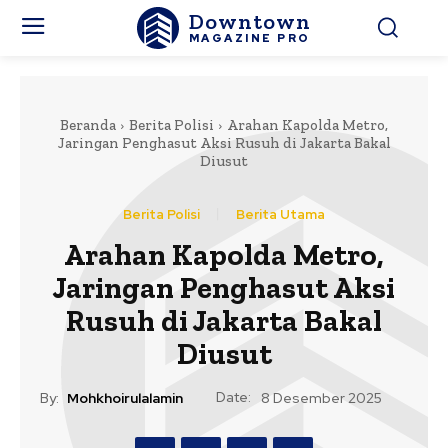
Downtown
MAGAZINE PRO
Beranda
Berita Polisi
Arahan Kapolda Metro,
Jaringan Penghasut Aksi Rusuh di Jakarta Bakal
Diusut
Berita Polisi
Berita Utama
Arahan Kapolda Metro,
Jaringan Penghasut Aksi
Rusuh di Jakarta Bakal
Diusut
Date:
By:
Mohkhoirulalamin
8 Desember 2025