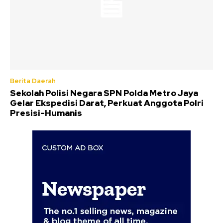
Berita Daerah
Sekolah Polisi Negara SPN Polda Metro Jaya
Gelar Ekspedisi Darat, Perkuat Anggota Polri
Presisi-Humanis