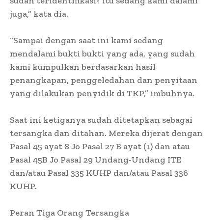
sudah teridentifikasi? itu sedang kami dalami
juga,” kata dia.
“Sampai dengan saat ini kami sedang
mendalami bukti bukti yang ada, yang sudah
kami kumpulkan berdasarkan hasil
penangkapan, penggeledahan dan penyitaan
yang dilakukan penyidik di TKP,” imbuhnya.
Saat ini ketiganya sudah ditetapkan sebagai
tersangka dan ditahan. Mereka dijerat dengan
Pasal 45 ayat 8 Jo Pasal 27 B ayat (1) dan atau
Pasal 45B Jo Pasal 29 Undang-Undang ITE
dan/atau Pasal 335 KUHP dan/atau Pasal 336
KUHP.
Peran Tiga Orang Tersangka