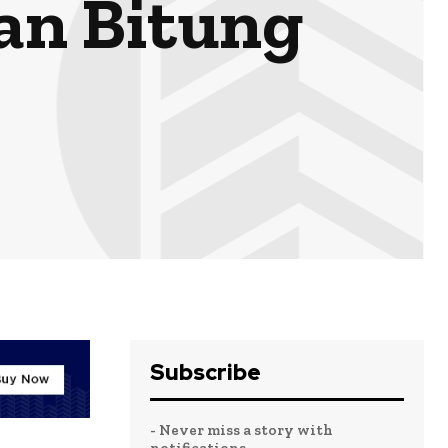
an Bitung
Subscribe
- Never miss a story with