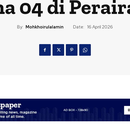
a 04 di Perair
By:
Mohkhoirulalamin
Date:
16 April 2026