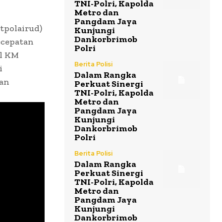
TNI-Polri, Kapolda
Metro dan
Pangdam Jaya
itpolairud)
Kunjungi
Dankorbrimob
ecepatan
Polri
al KM
Berita Polisi
i
Dalam Rangka
pan
Perkuat Sinergi
TNI-Polri, Kapolda
Metro dan
Pangdam Jaya
Kunjungi
Dankorbrimob
Polri
Berita Polisi
Dalam Rangka
Perkuat Sinergi
TNI-Polri, Kapolda
Metro dan
Pangdam Jaya
Kunjungi
Dankorbrimob