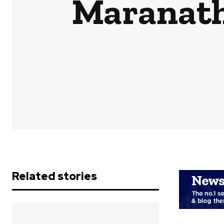
Maranath
Related stories