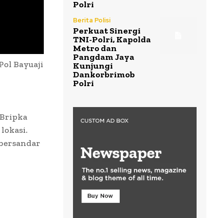
Polri
Berita Polisi
Perkuat Sinergi
TNI-Polri, Kapolda
Metro dan
Pangdam Jaya
Pol Bayuaji
Kunjungi
Dankorbrimob
Polri
 Bripka
lokasi.
 bersandar