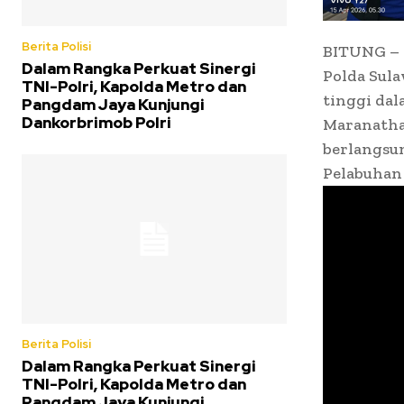
Berita Polisi
BITUNG – 1
Dalam Rangka Perkuat Sinergi
Polda Sula
TNI-Polri, Kapolda Metro dan
tinggi da
Pangdam Jaya Kunjungi
Dankorbrimob Polri
Maranatha 
berlangsun
Pelabuhan
Berita Polisi
Dalam Rangka Perkuat Sinergi
TNI-Polri, Kapolda Metro dan
Pangdam Jaya Kunjungi