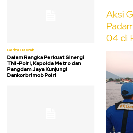
Aksi G
Padam
04 di 
Berita Daerah
Dalam Rangka Perkuat Sinergi
TNI-Polri, Kapolda Metro dan
Pangdam Jaya Kunjungi
Dankorbrimob Polri