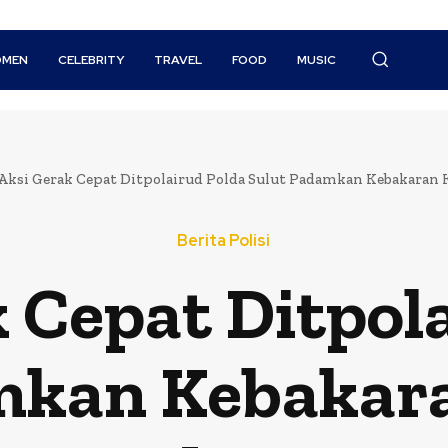
MEN
CELEBRITY
TRAVEL
FOOD
MUSIC
Aksi Gerak Cepat Ditpolairud Polda Sulut Padamkan Kebakaran K
Berita Polisi
 Cepat Ditpol
mkan Kebakar