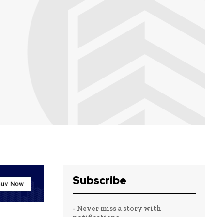
Subscribe
- Never miss a story with