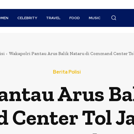
MEN
CELEBRITY
TRAVEL
FOOD
MUSIC
isi
Wakapolri Pantau Arus Balik Nataru di Command Center Tol 
Berita Polisi
antau Arus Bal
Center Tol J