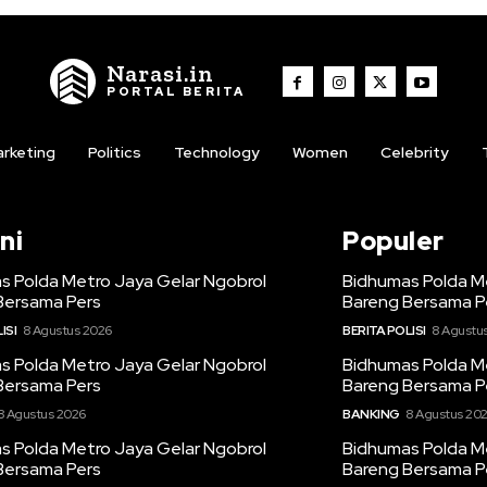
Narasi.in
PORTAL BERITA
rketing
Politics
Technology
Women
Celebrity
ni
Populer
s Polda Metro Jaya Gelar Ngobrol
Bidhumas Polda M
Bersama Pers
Bareng Bersama P
ISI
8 Agustus 2026
BERITA POLISI
8 Agustu
s Polda Metro Jaya Gelar Ngobrol
Bidhumas Polda M
Bersama Pers
Bareng Bersama P
8 Agustus 2026
BANKING
8 Agustus 20
s Polda Metro Jaya Gelar Ngobrol
Bidhumas Polda M
Bersama Pers
Bareng Bersama P