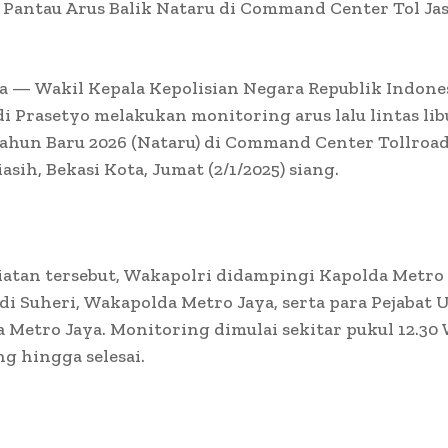
 Pantau Arus Balik Nataru di Command Center Tol Ja
a — Wakil Kepala Kepolisian Negara Republik Indon
edi Prasetyo melakukan monitoring arus lalu lintas lib
ahun Baru 2026 (Nataru) di Command Center Tollroad
asih, Bekasi Kota, Jumat (2/1/2025) siang.
atan tersebut, Wakapolri didampingi Kapolda Metro 
Edi Suheri, Wakapolda Metro Jaya, serta para Pejabat
a Metro Jaya. Monitoring dimulai sekitar pukul 12.30
g hingga selesai.