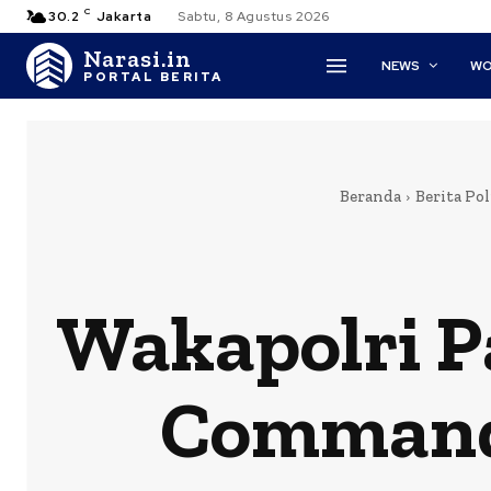
C
30.2
Jakarta
Sabtu, 8 Agustus 2026
Narasi.in
NEWS
WO
PORTAL BERITA
Beranda
Berita Pol
Wakapolri P
Command 