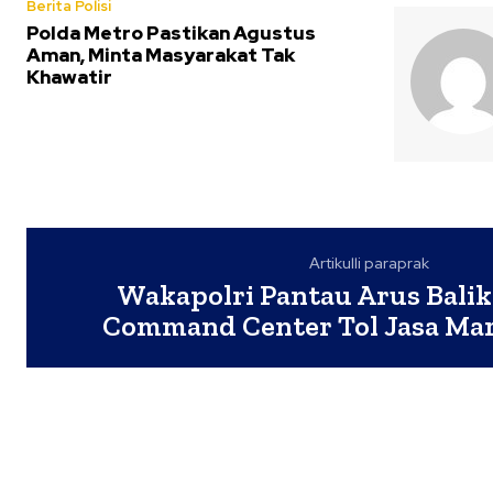
Berita Polisi
Polda Metro Pastikan Agustus
Aman, Minta Masyarakat Tak
Khawatir
Artikulli paraprak
Wakapolri Pantau Arus Balik
Command Center Tol Jasa Mar