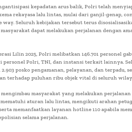
antisipasi kepadatan arus balik, Polri telah menyi
kema rekayasa lalu lintas, mulai dari ganjil-genap, co
 way. Seluruh kebijakan tersebut terus disosialisasik
r masyarakat dapat melakukan perjalanan dengan am
rasi Lilin 2025, Polri melibatkan 146.701 personel ga
i personel Polri, TNI, dan instansi terkait lainnya. Sel
 2.903 posko pengamanan, pelayanan, dan terpadu, se
 terhadap puluhan ribu objek vital di seluruh wilay
 mengimbau masyarakat yang melakukan perjalanan a
 mematuhi aturan lalu lintas, mengikuti arahan petug
 serta memanfaatkan layanan hotline 110 apabila m
polisian selama perjalanan.