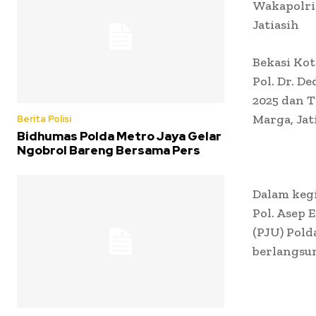
Wakapolri
Jatiasih
Bekasi Kot
Pol. Dr. D
2025 dan T
Marga, Jati
Berita Polisi
Bidhumas Polda Metro Jaya Gelar
Ngobrol Bareng Bersama Pers
Dalam kegi
Pol. Asep 
(PJU) Pold
berlangsun