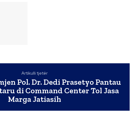
Artikulli tjetër
jen Pol. Dr. Dedi Prasetyo Pantau
ataru di Command Center Tol Jasa
Marga Jatiasih