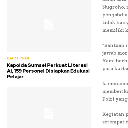
Nugroho, 
pengabdia
tidak hany
memiliki k
“Bantuan i
jawab mor
Berita Polisi
Kami berh
Kapolda Sumsel Perkuat Literasi
para korba
AI, 159 Personel Disiapkan Edukasi
Pelajar
Ia menamb
memberikan
Polri yang
Kegiatan p
setempat 