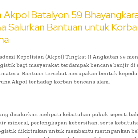
a Akpol Batalyon 59 Bhayangkar
a Salurkan Bantuan untuk Korba
na
ademi Kepolisian (Akpol) Tingkat II Angkatan 59 me
gistik bagi masyarakat terdampak bencana banjir di
umatera. Bantuan tersebut merupakan bentuk kepedu
runa Akpol terhadap korban bencana alam.
ang disalurkan meliputi kebutuhan pokok seperti ba
ir mineral, perlengkapan kebersihan, serta kebutuh
Logistik dikirimkan untuk membantu meringankan b