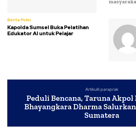
masyarakat
Berita Polisi
Kapolda Sumsel Buka Pelatihan
Edukator AI untuk Pelajar
Artikulli paraprak
Peduli Bencana, Taruna Akpol 
Bhayangkara Dharma Salurkan
Sumatera