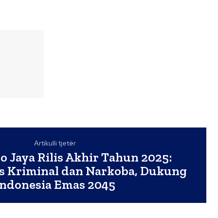
Artikulli tjetër
o Jaya Rilis Akhir Tahun 2025:
s Kriminal dan Narkoba, Dukung
Indonesia Emas 2045