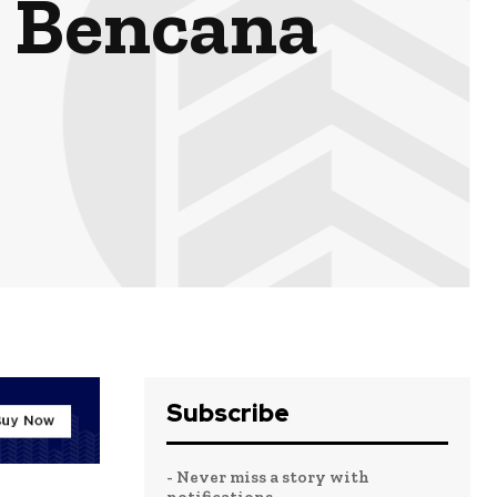
 Bencana
Subscribe
- Never miss a story with