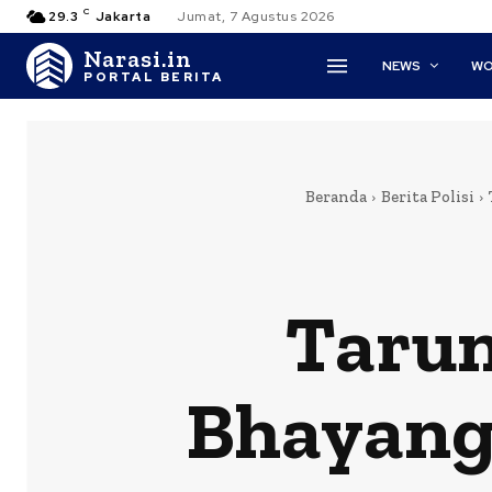
C
29.3
Jakarta
Jumat, 7 Agustus 2026
Narasi.in
NEWS
WO
PORTAL BERITA
Beranda
Berita Polisi
Tarun
Bhayang