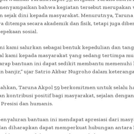
menyampaikan bahwa kegiatan tersebut merupakan 
n sejak dini kepada masyarakat. Menurutnya, Taruna
a ditempa secara akademik dan fisik, tetapi juga dib
epekaan sosial.
ni kami salurkan sebagai bentuk kepedulian dan tan
al kami kepada masyarakat yang sedang tertimpa mu
arap bantuan ini dapat sedikit membantu memenuhi
n banjir,” ujar Satrio Akbar Nugroho dalam keterang
ahkan, Taruna Akpol 59 berkomitmen untuk selalu h
 kontribusi positif bagi masyarakat, sejalan denga
 Presisi dan humanis.
enyaluran bantuan ini mendapat apresiasi dari masy
dan diharapkan dapat memperkuat hubungan antara 