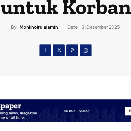
 untuk Korban
By:
Mohkhoirulalamin
Date:
31 Desember 2025