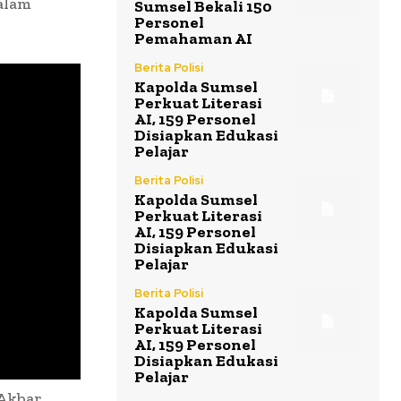
alam
Sumsel Bekali 150
Personel
Pemahaman AI
Berita Polisi
Kapolda Sumsel
Perkuat Literasi
AI, 159 Personel
Disiapkan Edukasi
Pelajar
Berita Polisi
Kapolda Sumsel
Perkuat Literasi
AI, 159 Personel
Disiapkan Edukasi
Pelajar
Berita Polisi
Kapolda Sumsel
Perkuat Literasi
AI, 159 Personel
Disiapkan Edukasi
Pelajar
 Akbar