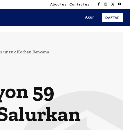
About us
Contact us
Akun
DAFTAR
an untuk Korban Bencana
yon 59
Salurkan