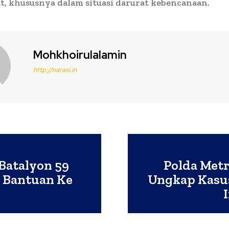
, khususnya dalam situasi darurat kebencanaan.
Mohkhoirulalamin
http://narasi.in
Batalyon 59
Polda Metr
 Bantuan Ke
Ungkap Kasu