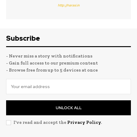
http://narasi.in
Subscribe
- Never miss a story with notifications
- Gain full access to our premium content
- Browse free from up to 5 devices at once
UNLOCK ALL
I've read and accept the
Privacy Policy
.