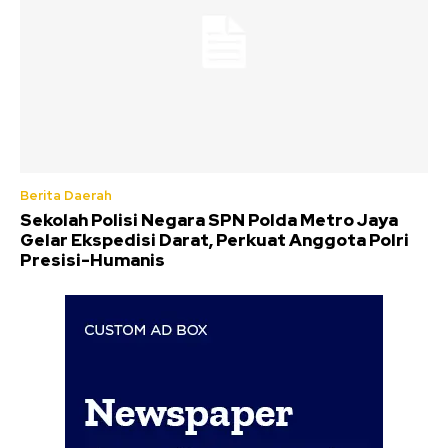
Berita Daerah
Sekolah Polisi Negara SPN Polda Metro Jaya
Gelar Ekspedisi Darat, Perkuat Anggota Polri
Presisi-Humanis