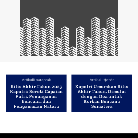
Artikulli paraprak
Artikulli tjetër
Rilis Akhir Tahun 2025
Kapolri Umumkan Rilis
Kapolri: Soroti Capaian
Akhir Tahun, Dimulai
Polri, Penanganan
dengan Doa untuk
Bencana, dan
Korban Bencana
Pengamanan Nataru
Sumatera