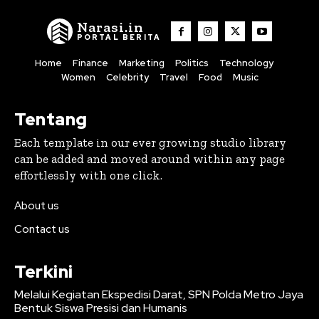
Narasi.in
PORTAL BERITA
Home
Finance
Marketing
Politics
Technology
Women
Celebrity
Travel
Food
Music
Tentang
Each template in our ever growing studio library
can be added and moved around within any page
effortlessly with one click.
About us
Contact us
Terkini
Melalui Kegiatan Ekspedisi Darat, SPN Polda Metro Jaya
Bentuk Siswa Presisi dan Humanis