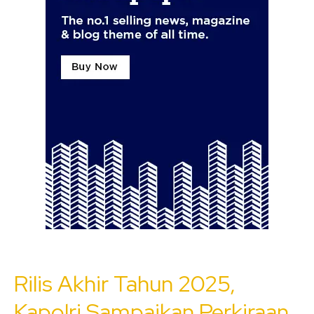
Rilis Akhir Tahun 2025,
Kapolri Sampaikan Perkiraan