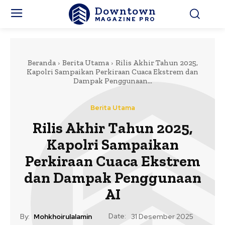
Downtown
MAGAZINE PRO
Beranda
Berita Utama
Rilis Akhir Tahun 2025,
Kapolri Sampaikan Perkiraan Cuaca Ekstrem dan
Dampak Penggunaan...
Berita Utama
Rilis Akhir Tahun 2025,
Kapolri Sampaikan
Perkiraan Cuaca Ekstrem
dan Dampak Penggunaan
AI
Date:
By:
Mohkhoirulalamin
31 Desember 2025