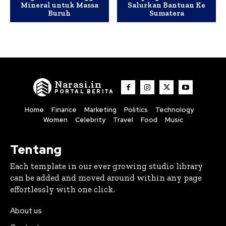
Mineral untuk Massa
Salurkan Bantuan Ke
Buruh
Sumatera
Narasi.in
PORTAL BERITA
Home
Finance
Marketing
Politics
Technology
Women
Celebrity
Travel
Food
Music
Tentang
Each template in our ever growing studio library
can be added and moved around within any page
effortlessly with one click.
About us