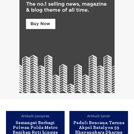
Artikulli paraprak
Artikulli tjetër
Semangat Berbagi
Peduli Bencana, Taruna
Polwan Polda Metro
Akpol Batalyon 59
Bagikan Roti hingga
Bhayangkara Dharma