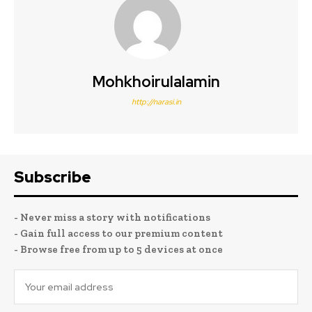
Mohkhoirulalamin
http://narasi.in
Subscribe
- Never miss a story with notifications
- Gain full access to our premium content
- Browse free from up to 5 devices at once