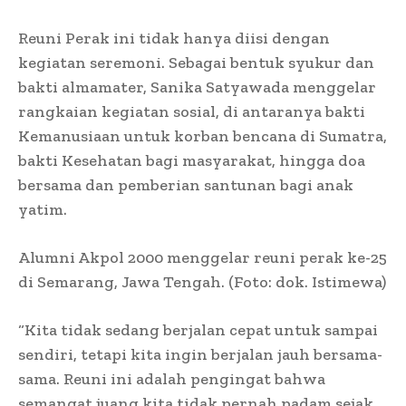
Reuni Perak ini tidak hanya diisi dengan
kegiatan seremoni. Sebagai bentuk syukur dan
bakti almamater, Sanika Satyawada menggelar
rangkaian kegiatan sosial, di antaranya bakti
Kemanusiaan untuk korban bencana di Sumatra,
bakti Kesehatan bagi masyarakat, hingga doa
bersama dan pemberian santunan bagi anak
yatim.
Alumni Akpol 2000 menggelar reuni perak ke-25
di Semarang, Jawa Tengah. (Foto: dok. Istimewa)
“Kita tidak sedang berjalan cepat untuk sampai
sendiri, tetapi kita ingin berjalan jauh bersama-
sama. Reuni ini adalah pengingat bahwa
semangat juang kita tidak pernah padam sejak