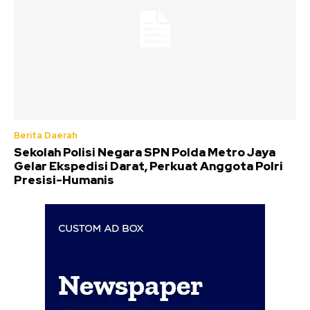
Berita Daerah
Sekolah Polisi Negara SPN Polda Metro Jaya
Gelar Ekspedisi Darat, Perkuat Anggota Polri
Presisi-Humanis