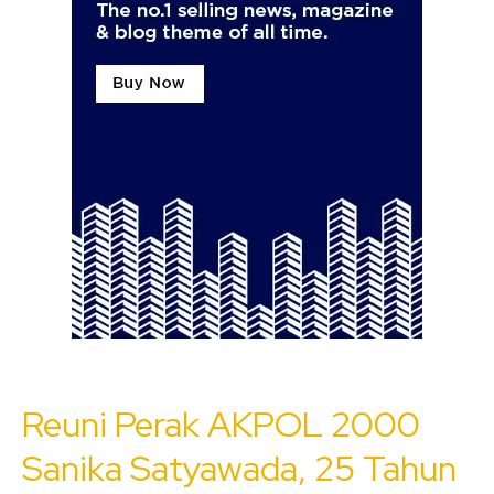
Reuni Perak AKPOL 2000
Sanika Satyawada, 25 Tahun