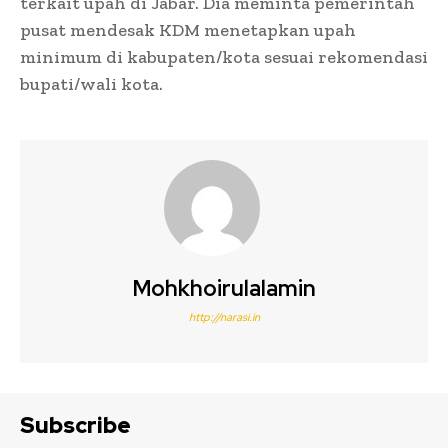
terkait upah di Jabar. Dia meminta pemerintah
pusat mendesak KDM menetapkan upah
minimum di kabupaten/kota sesuai rekomendasi
bupati/wali kota.
Mohkhoirulalamin
http://narasi.in
Subscribe