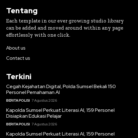
Tentang
Each template in our ever growing studio library
can be added and moved around within any page
effortlessly with one click.
About us
Contact us
Terkini
Cegah Kejahatan Digital, Polda Sumsel Bekali 150
Personel Pemahaman AI
BERITA POLISI
7 Agustus 2026
Kapolda Sumsel Perkuat Literasi AI, 159 Personel
Disiapkan Edukasi Pelajar
BERITA POLISI
7 Agustus 2026
Kapolda Sumsel Perkuat Literasi AI, 159 Personel