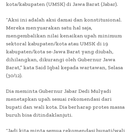
kota/kabupaten (UMSK) di Jawa Barat (Jabar).
“Aksi ini adalah aksi damai dan konstitusional.
Mereka menyuarakan satu hal saja,
mengembalikan nilai kenaikan upah minimum
sektoral kabupaten/kota atau UMSK di 19
kabupaten/kota se-Jawa Barat yang diubah,
dihilangkan, dikurangi oleh Gubernur Jawa
Barat,” kata Said Iqbal kepada wartawan, Selasa
(30/12).
Dia meminta Gubernur Jabar Dedi Mulyadi
menetapkan upah sesuai rekomendasi dari
bupati dan wali kota. Dia berharap protes massa
buruh bisa ditindaklanjuti.
“Jadi kita minta semua rekomendasi bupati/wali