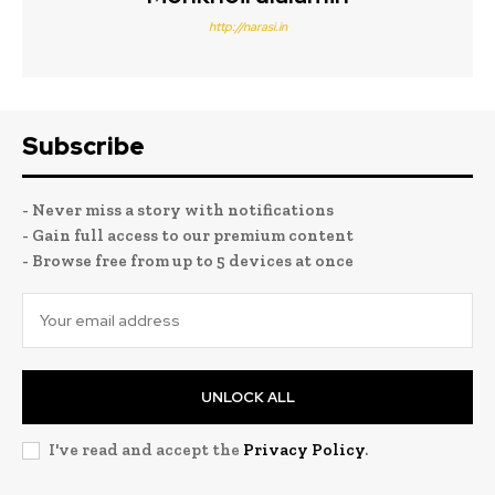
http://narasi.in
Subscribe
- Never miss a story with notifications
- Gain full access to our premium content
- Browse free from up to 5 devices at once
UNLOCK ALL
I've read and accept the
Privacy Policy
.