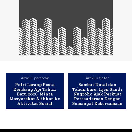
Artikulli paraprak
Artikulli tjetër
Polri Larang Pesta
Sambut Natal dan
Kembang Api Tahun
Tahun Baru, Irjen Sandi
Baru 2026, Minta
Nugroho Ajak Perkuat
Masyarakat Alihkan ke
Persaudaraan Dengan
Aktivitas Sosial
Semangat Kebersamaan