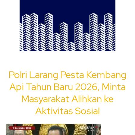
Polri Larang Pesta Kembang
Api Tahun Baru 2026, Minta
Masyarakat Alihkan ke
Aktivitas Sosial