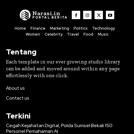
Narasi.in
PORTAL BERITA
Home
Finance
Marketing
Politics
Technology
Women
Celebrity
Travel
Food
Music
Tentang
Each template in our ever growing studio library
can be added and moved around within any page
effortlessly with one click.
About us
Contact us
Terkini
Cegah Kejahatan Digital, Polda Sumsel Bekali 150
Personel Pemahaman AI