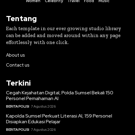
Women
Celebrity
Travel
Food
Music
Tentang
Each template in our ever growing studio library
can be added and moved around within any page
effortlessly with one click.
About us
Contact us
Terkini
Cegah Kejahatan Digital, Polda Sumsel Bekali 150
Personel Pemahaman AI
BERITA POLISI
7 Agustus 2026
Kapolda Sumsel Perkuat Literasi AI, 159 Personel
Disiapkan Edukasi Pelajar
BERITA POLISI
7 Agustus 2026