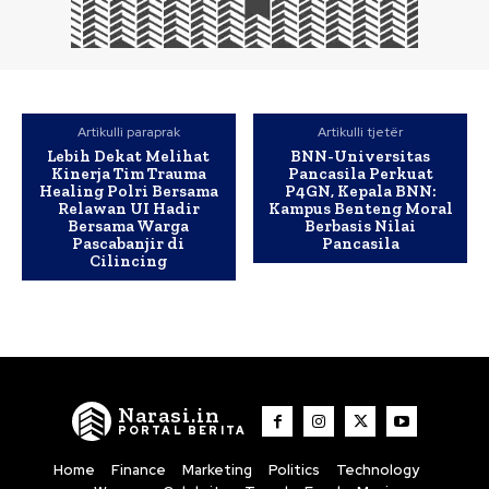
Artikulli paraprak
Artikulli tjetër
Lebih Dekat Melihat
BNN-Universitas
Kinerja Tim Trauma
Pancasila Perkuat
Healing Polri Bersama
P4GN, Kepala BNN:
Relawan UI Hadir
Kampus Benteng Moral
Bersama Warga
Berbasis Nilai
Pascabanjir di
Pancasila
Cilincing
Narasi.in
PORTAL BERITA
Home
Finance
Marketing
Politics
Technology