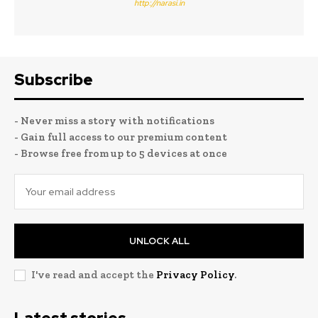
http://narasi.in
Subscribe
- Never miss a story with notifications
- Gain full access to our premium content
- Browse free from up to 5 devices at once
UNLOCK ALL
I've read and accept the
Privacy Policy
.