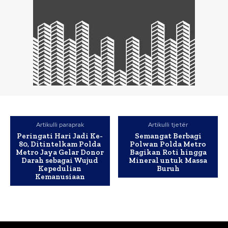
Artikulli paraprak
Artikulli tjetër
Peringati Hari Jadi Ke-
Semangat Berbagi
80, Ditintelkam Polda
Polwan Polda Metro
Metro Jaya Gelar Donor
Bagikan Roti hingga
Darah sebagai Wujud
Mineral untuk Massa
Kepedulian
Buruh
Kemanusiaan