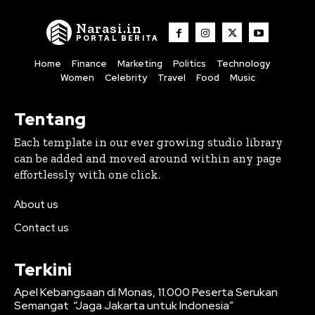
Narasi.in
PORTAL BERITA
Home
Finance
Marketing
Politics
Technology
Women
Celebrity
Travel
Food
Music
Tentang
Each template in our ever growing studio library
can be added and moved around within any page
effortlessly with one click.
About us
Contact us
Terkini
Apel Kebangsaan di Monas, 11.000 Peserta Serukan
Semangat “Jaga Jakarta untuk Indonesia”