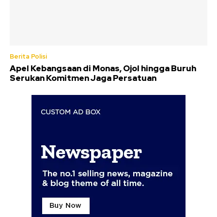
Berita Polisi
Apel Kebangsaan di Monas, Ojol hingga Buruh
Serukan Komitmen Jaga Persatuan