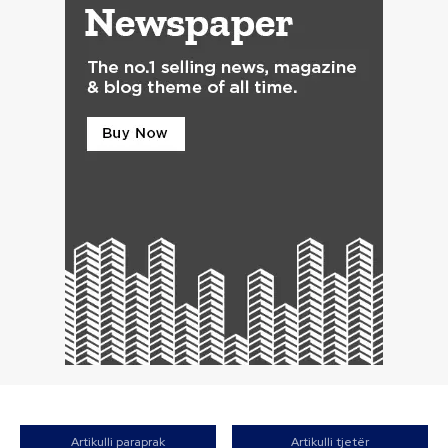
Artikulli paraprak
Artikulli tjetër