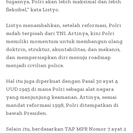
tugasnya, Polri akan lebih maksimal dan lebih
fleksibel,” kata Listyo.
Listyo menambahkan, setelah reformasi, Polri
sudah terpisah dari TNI. Artinya, kini Polri
memiliki momentum untuk membangun ulang
doktrin, struktur, akuntabilitas, dan mekanis,
dan mempersiapkan diri menuju roadmap
menjadi civilian police.
Hal itu juga diperkuat dengan Pasal 30 ayat 4
UUD 1945 di mana Polri sebagai alat negara
yang menjunjung keamanan. Artinya, sesuai
mandat reformasi 1998, Polri ditempatkan di
bawah Presiden.
Selain itu, berdasarkan TAP MPR Nomor 7 ayat 2