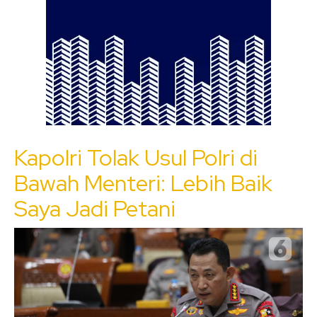
Kapolri Tolak Usul Polri di
Bawah Menteri: Lebih Baik
Saya Jadi Petani