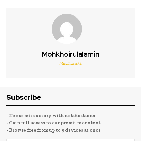
Mohkhoirulalamin
http://narasi.in
Subscribe
- Never miss a story with notifications
- Gain full access to our premium content
- Browse free from up to 5 devices at once