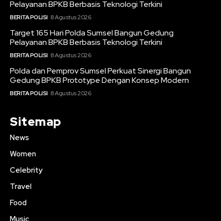
Pelayanan BPKB Berbasis Teknologi Terkini
BERITA POLISI
8 Agustus 2026
Target 165 Hari Polda Sumsel Bangun Gedung
Pelayanan BPKB Berbasis Teknologi Terkini
BERITA POLISI
8 Agustus 2026
Polda dan Pemprov Sumsel Perkuat Sinergi Bangun
Gedung BPKB Prototype Dengan Konsep Modern
BERITA POLISI
8 Agustus 2026
Sitemap
News
Women
Celebrity
Travel
Food
Music