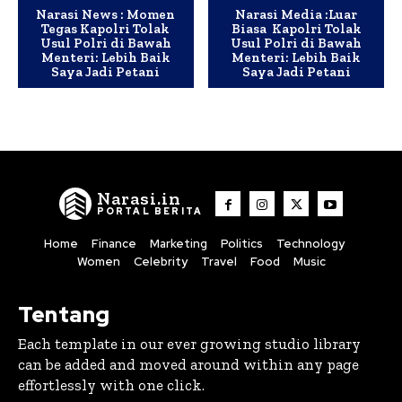
Narasi News : Momen
Narasi Media :Luar
Tegas Kapolri Tolak
Biasa Kapolri Tolak
Usul Polri di Bawah
Usul Polri di Bawah
Menteri: Lebih Baik
Menteri: Lebih Baik
Saya Jadi Petani
Saya Jadi Petani
Narasi.in
PORTAL BERITA
Home
Finance
Marketing
Politics
Technology
Women
Celebrity
Travel
Food
Music
Tentang
Each template in our ever growing studio library
can be added and moved around within any page
effortlessly with one click.