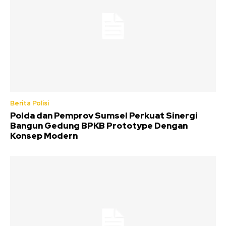
Berita Polisi
Polda dan Pemprov Sumsel Perkuat Sinergi
Bangun Gedung BPKB Prototype Dengan
Konsep Modern