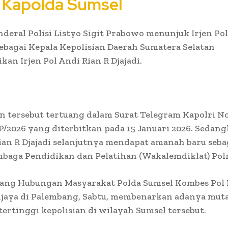
 Kapolda Sumsel
nderal Polisi Listyo Sigit Prabowo menunjuk Irjen Po
bagai Kepala Kepolisian Daerah Sumatera Selatan
an Irjen Pol Andi Rian R Djajadi.
n tersebut tertuang dalam Surat Telegram Kapolri 
P/2026 yang diterbitkan pada 15 Januari 2026. Sedang
ian R Djajadi selanjutnya mendapat amanah baru seba
baga Pendidikan dan Pelatihan (Wakalemdiklat) Polr
dang Hubungan Masyarakat Polda Sumsel Kombes Pol
jaya di Palembang, Sabtu, membenarkan adanya muta
ertinggi kepolisian di wilayah Sumsel tersebut.