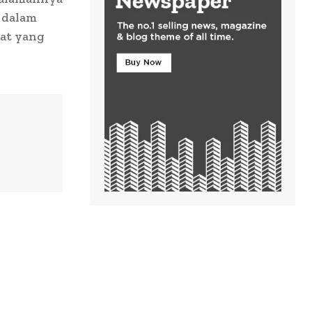
g dalam
at yang