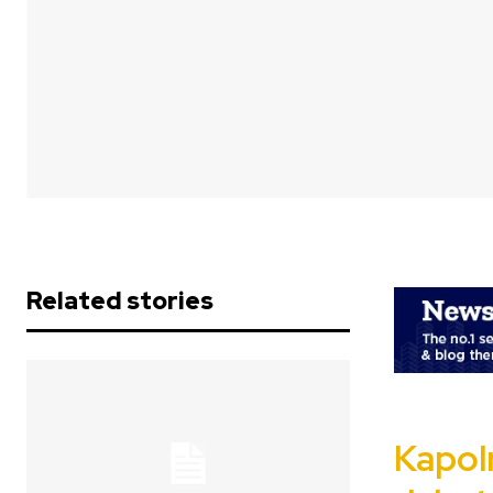
Related stories
Kapolr