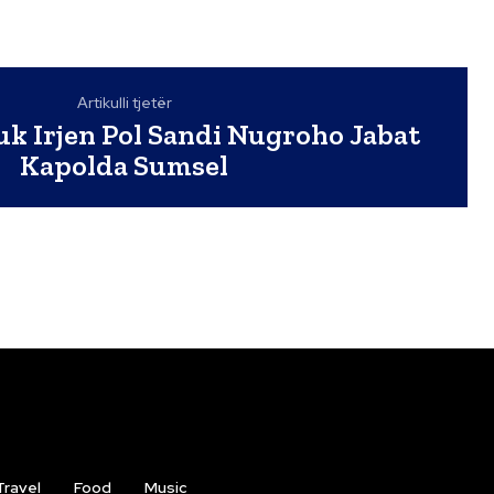
Artikulli tjetër
uk Irjen Pol Sandi Nugroho Jabat
Kapolda Sumsel
Travel
Food
Music