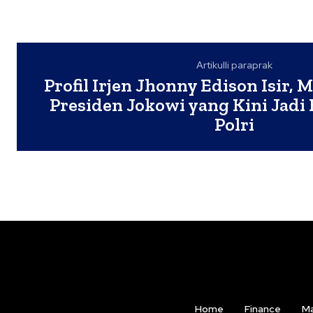
Artikulli paraprak
Profil Irjen Jhonny Edison Isir,
Presiden Jokowi yang Kini Jad
Polri
Home
Finance
Ma