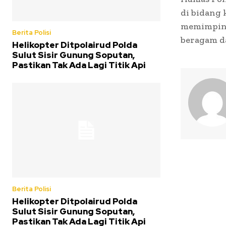
di bidang 
memimpin 
Berita Polisi
beragam da
Helikopter Ditpolairud Polda
Sulut Sisir Gunung Soputan,
Pastikan Tak Ada Lagi Titik Api
Berita Polisi
Helikopter Ditpolairud Polda
Sulut Sisir Gunung Soputan,
Pastikan Tak Ada Lagi Titik Api