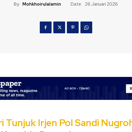
By:
Mohkhoirulalamin
Date:
26 Januari 2026
i Tunjuk Irjen Pol Sandi Nugro