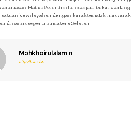
kehumasan Mabes Polri dinilai menjadi bekal pentin
satuan kewilayahan dengan karakteristik masyarak
n dinamis seperti Sumatera Selatan.
Mohkhoirulalamin
http://narasi.in