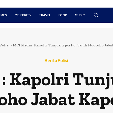
MEN
CELEBRITY
TRAVEL
FOOD
MUSIC
Polisi
MCI Media : Kapolri Tunjuk Irjen Pol Sandi Nugroho Jaba
Berita Polisi
 Kapolri Tunju
oho Jabat Kap