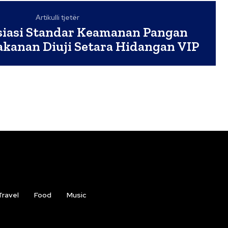
Artikulli tjetër
iasi Standar Keamanan Pangan
akanan Diuji Setara Hidangan VIP
Travel
Food
Music