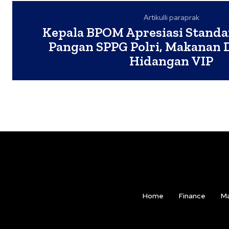
Artikulli paraprak
Kepala BPOM Apresiasi Stand
Pangan SPPG Polri, Makanan D
Hidangan VIP
Home
Finance
Ma