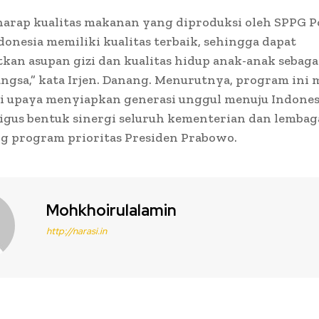
arap kualitas makanan yang diproduksi oleh SPPG Po
donesia memiliki kualitas terbaik, sehingga dapat
an asupan gizi dan kualitas hidup anak-anak sebaga
ngsa,” kata Irjen. Danang. Menurutnya, program ini
ri upaya menyiapkan generasi unggul menuju Indones
ligus bentuk sinergi seluruh kementerian dan lemba
 program prioritas Presiden Prabowo.
Mohkhoirulalamin
http://narasi.in