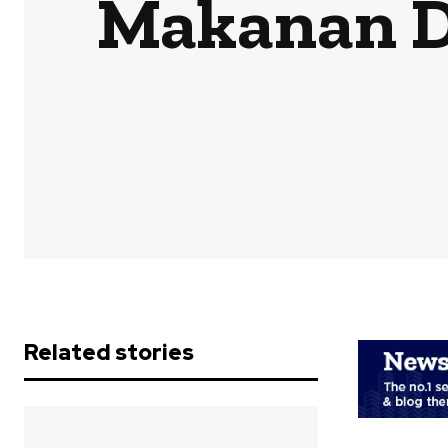
Makanan Di
Related stories