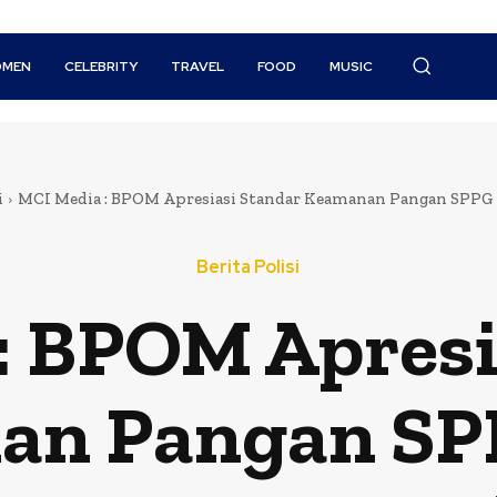
MEN
CELEBRITY
TRAVEL
FOOD
MUSIC
i
MCI Media : BPOM Apresiasi Standar Keamanan Pangan SPPG Po
Berita Polisi
: BPOM Apresi
n Pangan SPP