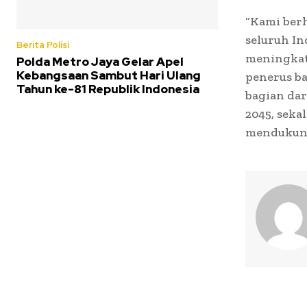
“Kami berh
seluruh In
Berita Polisi
meningkatk
Polda Metro Jaya Gelar Apel
Kebangsaan Sambut Hari Ulang
penerus ba
Tahun ke-81 Republik Indonesia
bagian da
2045, seka
mendukung