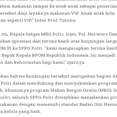
ebelum makanan sampai ke anak-anak sebagai penerim
rsebut diuji layaknya makanan VIP. Anak-anak kita
an seperti VIP,” tutur Prof. Taruna.
itu, Kepala Satgas MBG Polri, Irjen. Pol. Nurworo Dana
kan apresiasi dan terima kasih atas kunjungan lang
M RI ke SPPG Polri. “kami mengucapkan terima kasih
 Bapak Kepala BPOM Republik Indonesia. Ini menjadi
n dan kehormatan bagi kami,” ujarnya.
skan bahwa kunjungan tersebut merupakan bagian da
Polri dalam mendukung dan menyukseskan progra
, khususnya program Makan Bergizi Gratis (MBG). S
olri, seluruh SPPG Polri diwajibkan menjalankan pr
makanan dengan memenuhi standar Badan Gizi Nasion
ta kelola yang baik.