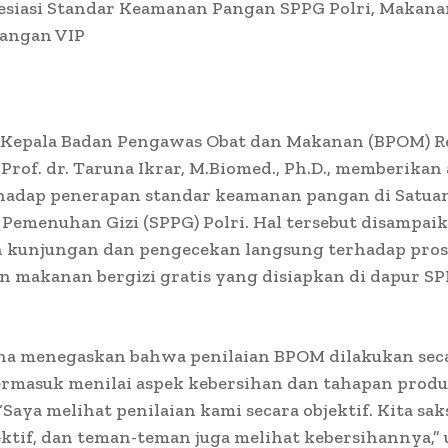
siasi Standar Keamanan Pangan SPPG Polri, Makanan
dangan VIP
 Kepala Badan Pengawas Obat dan Makanan (BPOM) R
 Prof. dr. Taruna Ikrar, M.Biomed., Ph.D., memberikan 
rhadap penerapan standar keamanan pangan di Satua
Pemenuhan Gizi (SPPG) Polri. Hal tersebut disampaik
 kunjungan dan pengecekan langsung terhadap pros
 makanan bergizi gratis yang disiapkan di dapur SP
una menegaskan bahwa penilaian BPOM dilakukan sec
termasuk menilai aspek kebersihan dan tahapan produ
Saya melihat penilaian kami secara objektif. Kita sa
ektif, dan teman-teman juga melihat kebersihannya,” 