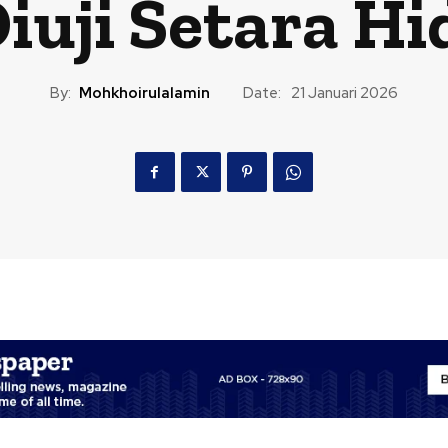
uji Setara H
By:
Mohkhoirulalamin
Date:
21 Januari 2026