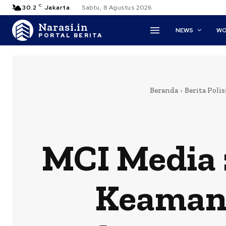
C
30.2
Jakarta
Sabtu, 8 Agustus 2026
Narasi.in
NEWS
WO
PORTAL BERITA
Beranda
Berita Polis
MCI Media 
Keamana