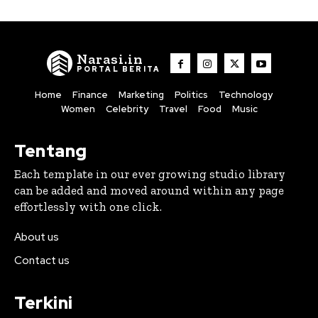
Narasi.in
PORTAL BERITA
Home
Finance
Marketing
Politics
Technology
Women
Celebrity
Travel
Food
Music
Tentang
Each template in our ever growing studio library
can be added and moved around within any page
effortlessly with one click.
About us
Contact us
Terkini