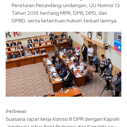
Peraturan Perundang-undangan, UU Nomor 13
Tahun 2019 tentang MPR, DPR, DPD, dan
DPRD, serta ketentuan hukum terkait lainnya.
Perbesar
Suasana rapat kerja Komisi III DPR dengan Kapolri
Jenderal Listyo Sigit Prabowo dan Kapolda se-