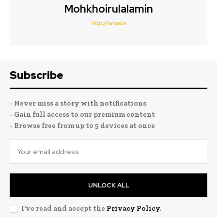
Mohkhoirulalamin
http://narasi.in
Subscribe
- Never miss a story with notifications
- Gain full access to our premium content
- Browse free from up to 5 devices at once
UNLOCK ALL
I've read and accept the
Privacy Policy
.