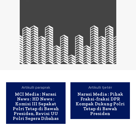
Artikulli paraprak
Artikulli tjetër
MCI Media : Narasi
Narasi Media : Pihak
News : HD News :
Fraksi-fraksi DPR
Komisi III Sepakat
Kompak Dukung Polri
Polri Tetap di Bawah
Tetap di Bawah
Presiden, Revisi UU
Presiden
Polri Segera Dibahas