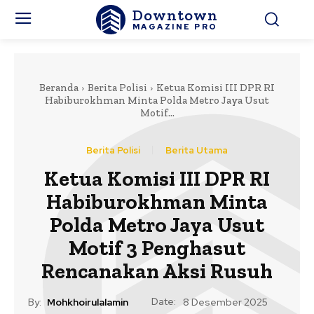
Downtown
MAGAZINE PRO
Beranda
Berita Polisi
Ketua Komisi III DPR RI
Habiburokhman Minta Polda Metro Jaya Usut
Motif...
Berita Polisi
Berita Utama
Ketua Komisi III DPR RI
Habiburokhman Minta
Polda Metro Jaya Usut
Motif 3 Penghasut
Rencanakan Aksi Rusuh
Date:
By:
Mohkhoirulalamin
8 Desember 2025