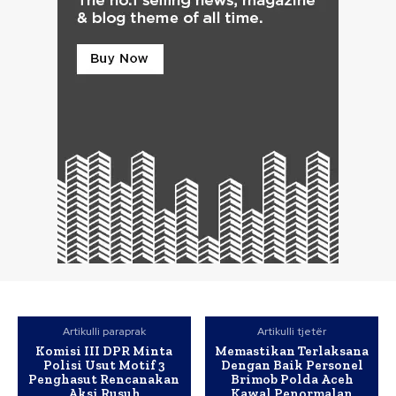
Artikulli paraprak
Artikulli tjetër
Komisi III DPR Minta
Memastikan Terlaksana
Polisi Usut Motif 3
Dengan Baik Personel
Penghasut Rencanakan
Brimob Polda Aceh
Aksi Rusuh
Kawal Penormalan