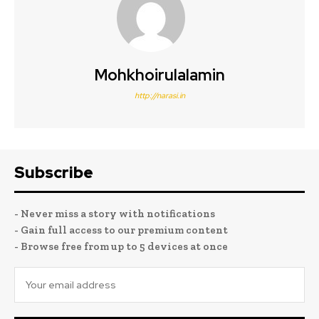
Mohkhoirulalamin
http://narasi.in
Subscribe
- Never miss a story with notifications
- Gain full access to our premium content
- Browse free from up to 5 devices at once