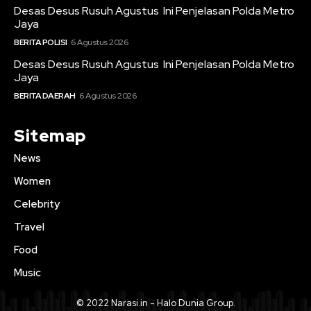
Desas Desus Rusuh Agustus Ini Penjelasan Polda Metro
Jaya
BERITA POLISI
6 Agustus 2026
Desas Desus Rusuh Agustus Ini Penjelasan Polda Metro
Jaya
BERITA DAERAH
6 Agustus 2026
Sitemap
News
Women
Celebrity
Travel
Food
Music
© 2022 Narasi.in - Halo Dunia Group.