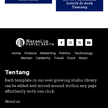
Listrik di Aceh
Tamiang
Narasi.in
PORTAL BERITA
Home
Finance
Marketing
Politics
Technology
Women
Celebrity
Travel
Food
Music
Tentang
Each template in our ever growing studio library
can be added and moved around within any page
effortlessly with one click.
About us