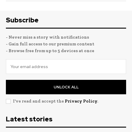
Subscribe
- Never miss a story with notifications
- Gain full access to our premium content
- Browse free from up to 5 devices at once
UNLOCK ALL
I've read and accept the
Privacy Policy
.
Latest stories