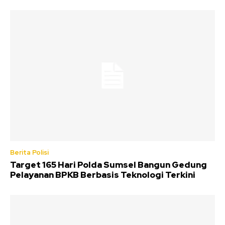
Berita Polisi
Target 165 Hari Polda Sumsel Bangun Gedung
Pelayanan BPKB Berbasis Teknologi Terkini