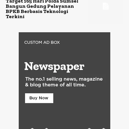
Target 165 Hari Polda Sumsel
Bangun Gedung Pelayanan
BPKB Berbasis Teknologi
Terkini