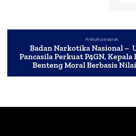
Artikulli paraprak
Badan Narkotika Nasional – U
Pancasila Perkuat P4GN, Kepal
Benteng Moral Berbasis Nilai