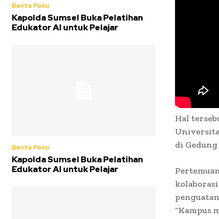
Berita Polisi
Kapolda Sumsel Buka Pelatihan
Edukator AI untuk Pelajar
Hal terseb
Universita
di Gedung 
Berita Polisi
Kapolda Sumsel Buka Pelatihan
Edukator AI untuk Pelajar
Pertemuan
kolaborasi
penguatan 
“Kampus me