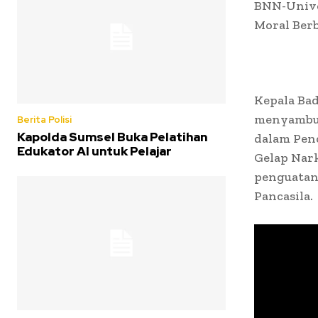
BNN-Unive
Moral Berb
Kepala Bad
menyambut 
Berita Polisi
Kapolda Sumsel Buka Pelatihan
dalam Pen
Edukator AI untuk Pelajar
Gelap Nark
penguatan 
Pancasila.