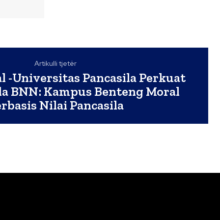
Artikulli tjetër
 -Universitas Pancasila Perkuat
la BNN: Kampus Benteng Moral
rbasis Nilai Pancasila