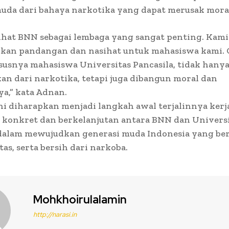
uda dari bahaya narkotika yang dapat merusak mora
ihat BNN sebagai lembaga yang sangat penting. Kami
an pandangan dan nasihat untuk mahasiswa kami. 
usnya mahasiswa Universitas Pancasila, tidak hanya
an dari narkotika, tetapi juga dibangun moral dan
a,” kata Adnan.
ni diharapkan menjadi langkah awal terjalinnya kerj
 konkret dan berkelanjutan antara BNN dan Univers
 dalam mewujudkan generasi muda Indonesia yang ber
tas, serta bersih dari narkoba.
Mohkhoirulalamin
http://narasi.in