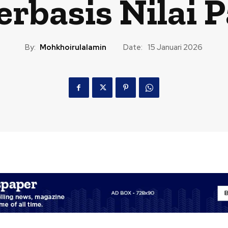
rbasis Nilai P
By:
Mohkhoirulalamin
Date:
15 Januari 2026