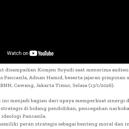
ut disampaikan Komjen Suyudi saat menerima audien
s Pancasila, Adnan Hamid, beserta jajaran pimpinan 
BNN, Cawang, Jakarta Timur, Selasa (13/1/2026).
 ini menjadi bagian dari upaya memperkuat sinergi 
 strategis di bidang pendidikan, pencegahan narkoba,
ideologi Pancasila.
miliki peran strategis sebagai benteng moral dan in