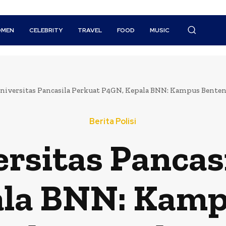
MEN
CELEBRITY
TRAVEL
FOOD
MUSIC
iversitas Pancasila Perkuat P4GN, Kepala BNN: Kampus Benteng 
Berita Polisi
sitas Pancasi
ala BNN: Kamp