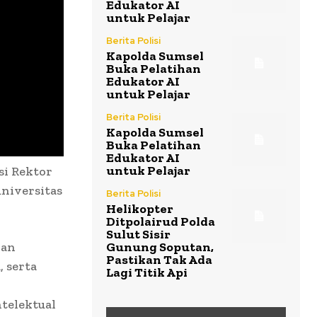
Edukator AI
untuk Pelajar
Berita Polisi
Kapolda Sumsel
Buka Pelatihan
Edukator AI
untuk Pelajar
Berita Polisi
Kapolda Sumsel
Buka Pelatihan
Edukator AI
untuk Pelajar
si Rektor
universitas
Berita Polisi
Helikopter
Ditpolairud Polda
Sulut Sisir
dan
Gunung Soputan,
Pastikan Tak Ada
 serta
Lagi Titik Api
telektual