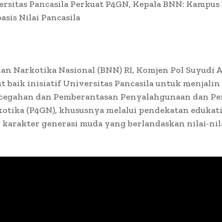
rsitas Pancasila Perkuat P4GN, Kepala BNN: Kampus
asis Nilai Pancasila
an Narkotika Nasional (BNN) RI, Komjen Pol Suyudi A
baik inisiatif Universitas Pancasila untuk menjalin
cegahan dan Pemberantasan Penyalahgunaan dan Pe
otika (P4GN), khususnya melalui pendekatan edukati
karakter generasi muda yang berlandaskan nilai-nil