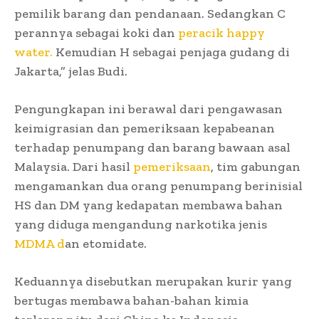
pemilik barang dan pendanaan. Sedangkan C
perannya sebagai koki dan
peracik happy
water.
Kemudian H sebagai penjaga gudang di
Jakarta,” jelas Budi.
Pengungkapan ini berawal dari pengawasan
keimigrasian dan pemeriksaan kepabeanan
terhadap penumpang dan barang bawaan asal
Malaysia. Dari hasil
pemeriksaan
, tim gabungan
mengamankan dua orang penumpang berinisial
HS dan DM yang kedapatan membawa bahan
yang diduga mengandung narkotika jenis
MDMA d
an etomidate.
Keduannya disebutkan merupakan kurir yang
bertugas membawa bahan-bahan kimia