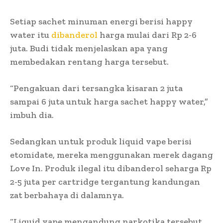
Setiap sachet minuman energi berisi happy
water itu
dibanderol
harga mulai dari Rp 2-6
juta. Budi tidak menjelaskan apa yang
membedakan rentang harga tersebut.
“Pengakuan dari tersangka kisaran 2 juta
sampai 6 juta untuk harga sachet happy water,”
imbuh dia.
Sedangkan untuk produk liquid vape berisi
etomidate, mereka menggunakan merek dagang
Love In. Produk ilegal itu dibanderol seharga Rp
2-5 juta per cartridge tergantung kandungan
zat berbahaya di dalamnya.
“Liquid vape mengandung narkotika tersebut