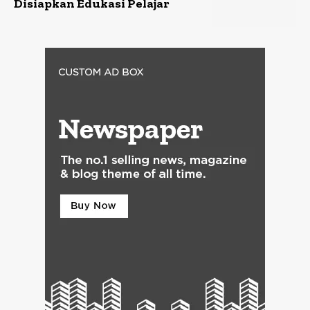
Disiapkan Edukasi Pelajar