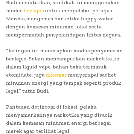
Budi menuturkan, sindikat ini menggunakan
modus
berlapis
untuk mengelabui petugas.
Mereka,mengemas narkotika happy water
dengan kemasan minuman lokal serta
mempermudah penyelundupan lintas negara.
“Jaringan ini menerapkan modus penyamaran
berlapis. Selain mencampurkan narkotika ke
dalam liquid vape, bahan baku termasuk
etomidate, juga
dikemas
menyerupai sachet
minuman energi yang tampak seperti produk
legal,” tutur Budi.
Pantauan detikcom di lokasi, pelaku
menyamarkannya narkotika yang diracik
dalam kemasan minuman energi berbagai
merek agar terlihat legal.