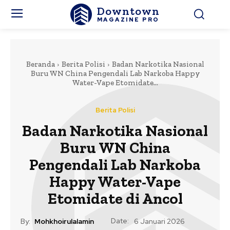
Downtown
MAGAZINE PRO
Beranda
Berita Polisi
Badan Narkotika Nasional
Buru WN China Pengendali Lab Narkoba Happy
Water-Vape Etomidate...
Berita Polisi
Badan Narkotika Nasional
Buru WN China
Pengendali Lab Narkoba
Happy Water-Vape
Etomidate di Ancol
Date:
By:
Mohkhoirulalamin
6 Januari 2026