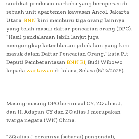
sindikat produsen narkoba yang beroperasi di
sebuah unit apartemen kawasan Ancol, Jakarta
Utara.
BNN
kini memburu tiga orang lainnya
yang telah masuk daftar pencarian orang (DPO).
“Hasil pendalaman lebih lanjut juga
mengungkap keterlibatan pihak lain yang kini
masuk dalam Daftar Pencarian Orang,” kata Plt
Deputi Pemberantasan
BNN RI
, Budi Wibowo
kepada
wartawan
di lokasi, Selasa (6/12/2026).
Masing-masing DPO berinisial CY, ZQ alias J,
dan H. Adapun CY dan ZQ alias J merupakan
warga negara (WN) China.
“ZQ alias J perannya (sebagai) pengendali,