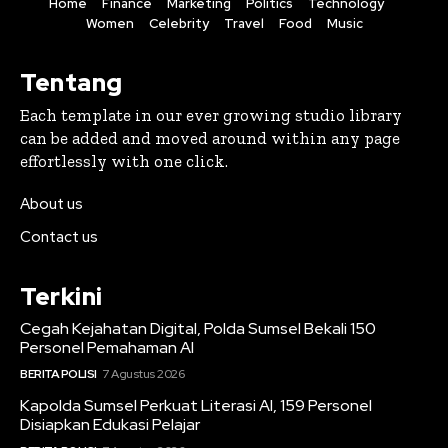
Home
Finance
Marketing
Politics
Technology
Women
Celebrity
Travel
Food
Music
Tentang
Each template in our ever growing studio library
can be added and moved around within any page
effortlessly with one click.
About us
Contact us
Terkini
Cegah Kejahatan Digital, Polda Sumsel Bekali 150
Personel Pemahaman AI
BERITA POLISI
7 Agustus 2026
Kapolda Sumsel Perkuat Literasi AI, 159 Personel
Disiapkan Edukasi Pelajar